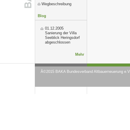
Wegbeschreibung
Blog
01.12.2005
Sanierung der Villa
Seeblick Heringsdorf
abgeschlossen
Mehr
Â©2015 BAKA Bundesverband Altbauerneuerung e.V