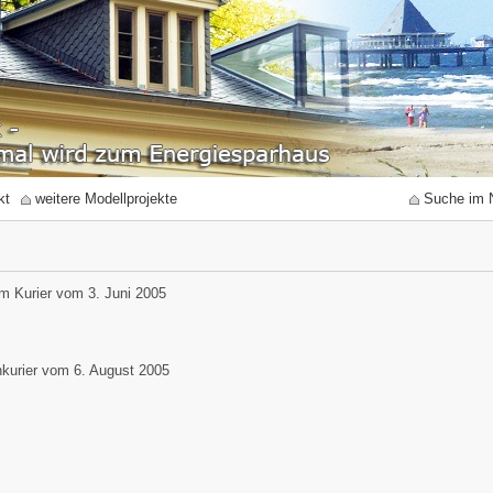
kt
weitere Modellprojekte
Suche im 
m Kurier vom 3. Juni 2005
nkurier vom 6. August 2005