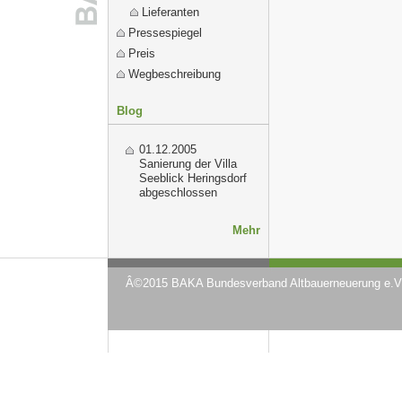
Lieferanten
Pressespiegel
Preis
Wegbeschreibung
Blog
01.12.2005
Sanierung der Villa
Seeblick Heringsdorf
abgeschlossen
Mehr
Â©2015 BAKA Bundesverband Altbauerneuerung e.V